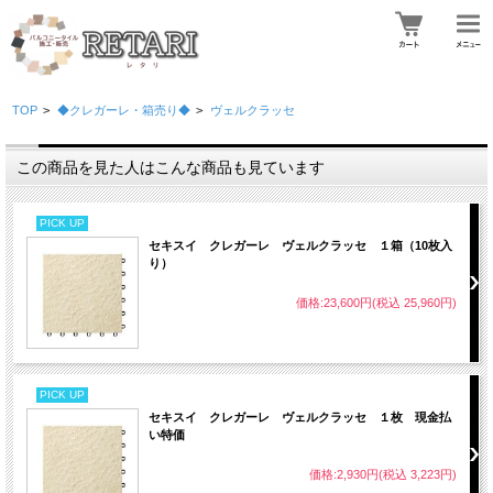
TOP
>
◆クレガーレ・箱売り◆
>
ヴェルクラッセ
この商品を見た人はこんな商品も見ています
PICK UP
セキスイ クレガーレ ヴェルクラッセ １箱（10枚入
り）
価格:23,600円(税込 25,960円)
PICK UP
セキスイ クレガーレ ヴェルクラッセ １枚 現金払
い特価
価格:2,930円(税込 3,223円)