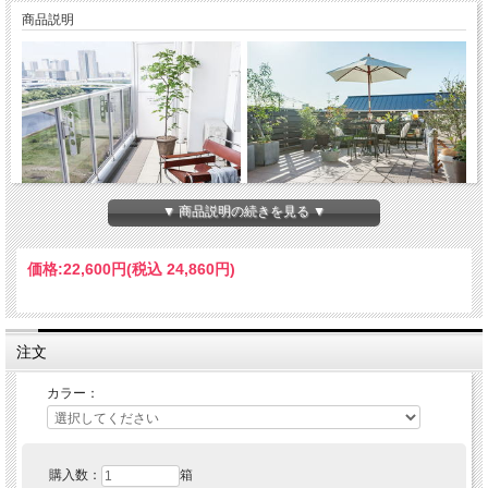
商品説明
▼ 商品説明の続きを見る ▼
価格:
22,600円
(税込 24,860円)
光の変化に呼吸して現れる多彩な輝きと、波打つ表情。
悠久の時を経て磨きあげられた天然石のような極上の美しさをバルコニーに。
モダンにもナチュラルにも調和する自然美が、空間に彩をもたらします。
注文
◆◆◆ 送料無料 ◆◆◆
カラー：
購入数：
箱