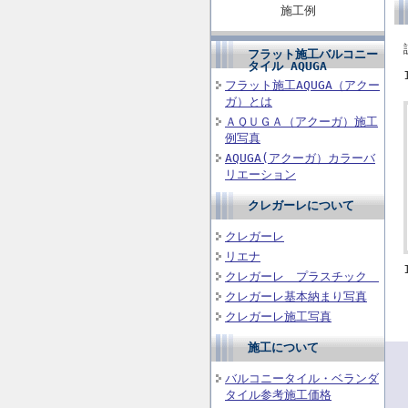
施工例
フラット施工バルコニー
タイル AQUGA
フラット施工AQUGA（アクー
ガ）とは
ＡＱＵＧＡ（アクーガ）施工
例写真
AQUGA(アクーガ）カラーバ
リエーション
クレガーレについて
クレガーレ
リエナ
クレガーレ プラスチック
クレガーレ基本納まり写真
クレガーレ施工写真
施工について
バルコニータイル・ベランダ
タイル参考施工価格