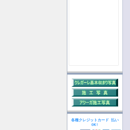
各種クレジットカード 払い
OK!