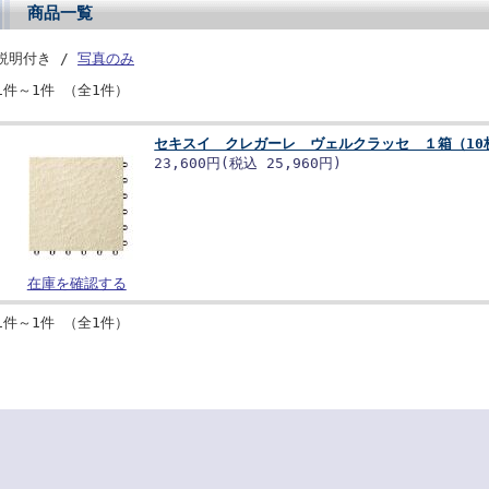
商品一覧
説明付き /
写真のみ
1件～1件 （全1件）
セキスイ クレガーレ ヴェルクラッセ １箱（10
23,600円
(税込 25,960円)
在庫を確認する
1件～1件 （全1件）