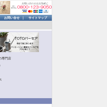
｜
お問い合せ
｜
サイトマップ
の専門店
）
ス