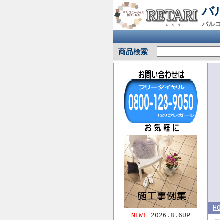
バ
バル
商品検索
H
NEW!
2026.8.6UP