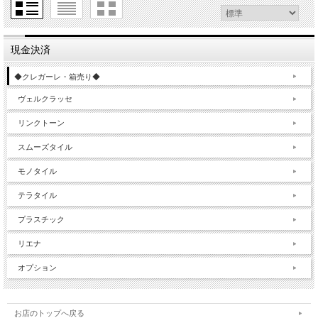
現金決済
◆クレガーレ・箱売り◆
ヴェルクラッセ
リンクトーン
スムーズタイル
モノタイル
テラタイル
プラスチック
リエナ
オプション
お店のトップへ戻る