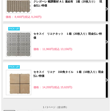
クレガーレ 幅調整材 A１ 連結有 1箱（20枚入り） 現
金払い特価
価格： 8,400円(税込 9,240円)
PICK UP
セキスイ リエナネット １箱（20枚入り）現金払い特
価
価格： 11,960円(税込 13,156円)
PICK UP
セキスイ リエナ 150角タイル １箱（10枚入り）現金
払い特価
価格： 14,200円(税込 15,620円)
1 / 1ページ
（全12件）