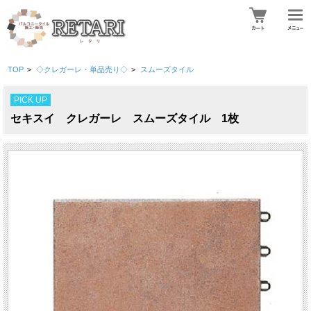
TOP
>
◇クレガーレ・単品売り◇
>
スムーズタイル
PICK UP
セキスイ クレガーレ スムーズタイル 1枚